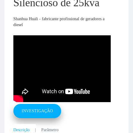
Silencioso de 25kva
Shanhua Huali - fabricante profissional de geradores a
diesel
INVESTIGAÇÃO
Descrição
Parâmetro