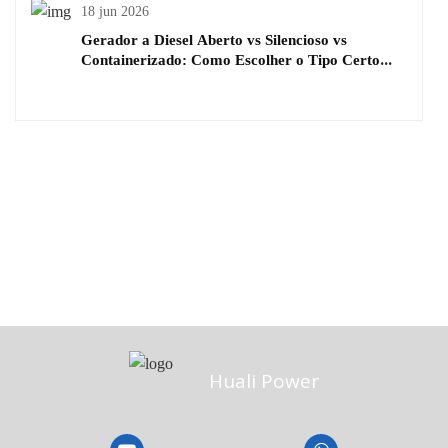
18 jun 2026
Gerador a Diesel Aberto vs Silencioso vs
Containerizado: Como Escolher o Tipo Certo
para o Seu Projeto
Huali Power